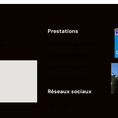
Prestations
vin
Ravalement de façade
Peinture Extérieure
Peinture Intérieure
Isolation Extérieure
Réseaux sociaux