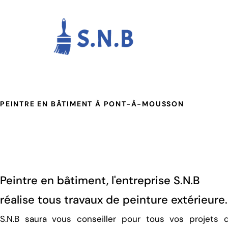
Panneau de gestion des cookies
PEINTRE EN BÂTIMENT À PONT-À-MOUSSON
Peintre en bâtiment, l'entreprise S.N.B
réalise tous travaux de peinture extérieure.
S.N.B saura vous conseiller pour tous vos projets 